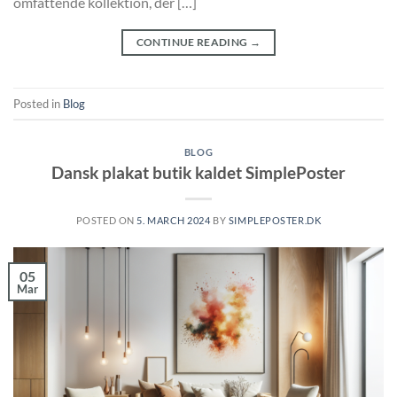
omfattende kollektion, der […]
CONTINUE READING
→
Posted in
Blog
BLOG
Dansk plakat butik kaldet SimplePoster
POSTED ON
5. MARCH 2024
BY
SIMPLEPOSTER.DK
05
Mar