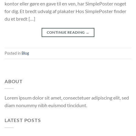
kontor eller gøre en gave til en ven, har SimplePoster noget
for dig. Et bredt udvalg af plakater Hos SimplePoster finder
du et bredt […]
CONTINUE READING
→
Posted in
Blog
ABOUT
Lorem ipsum dolor sit amet, consectetuer adipiscing elit, sed
diam nonummy nibh euismod tincidunt.
LATEST POSTS