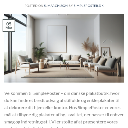
POSTED ON
5. MARCH 2024
BY
SIMPLEPOSTER.DK
05
Mar
Velkommen til SimplePoster – din danske plakatbutik, hvor
du kan finde et bredt udvalg af stilfulde og enkle plakater til
at dekorere dit hjem eller kontor. Hos SimplePoster er vores
mål at tilbyde dig plakater af høj kvalitet, der passer til enhver
smag og indretningsstil. Vi er stolte af at præsentere vores