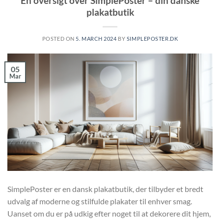
En oversigt over SimplePoster – din danske
plakatbutik
POSTED ON
5. MARCH 2024
BY
SIMPLEPOSTER.DK
05
Mar
SimplePoster er en dansk plakatbutik, der tilbyder et bredt
udvalg af moderne og stilfulde plakater til enhver smag.
Uanset om du er på udkig efter noget til at dekorere dit hjem,