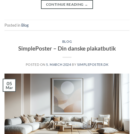
CONTINUE READING
→
Posted in
Blog
BLOG
SimplePoster – Din danske plakatbutik
POSTED ON
5. MARCH 2024
BY
SIMPLEPOSTER.DK
05
Mar