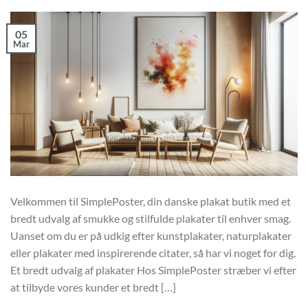
05
Mar
Velkommen til SimplePoster, din danske plakat butik med et
bredt udvalg af smukke og stilfulde plakater til enhver smag.
Uanset om du er på udkig efter kunstplakater, naturplakater
eller plakater med inspirerende citater, så har vi noget for dig.
Et bredt udvalg af plakater Hos SimplePoster stræber vi efter
at tilbyde vores kunder et bredt […]