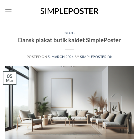
Skip
to
content
BLOG
Dansk plakat butik kaldet SimplePoster
POSTED ON
5. MARCH 2024
BY
SIMPLEPOSTER.DK
05
Mar