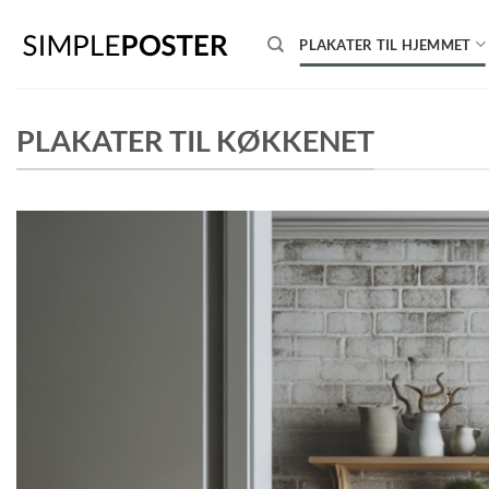
Skip
to
PLAKATER TIL HJEMMET
content
PLAKATER TIL KØKKENET