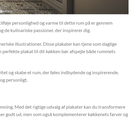
tilføje personlighed og varme til dette rum på er gennem
 de kulinariske passioner, der inspirerer dig.
neriske illustrationer. Disse plakater kan tjene som daglige
perfekte plakat til dit køkken bør afspejle både rummets
vitet og skabe et rum, der føles indbydende og inspirerende.
og personligt.
emning. Med det rigtige udvalg af plakater kan du transformere
blot ser godt ud, men som også komplementerer køkkenets farver og