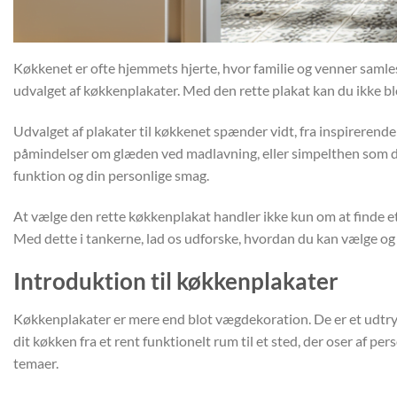
Køkkenet er ofte hjemmets hjerte, hvor familie og venner samles
udvalget af køkkenplakater. Med den rette plakat kan du ikke blo
Udvalget af plakater til køkkenet spænder vidt, fra inspirerende 
påmindelser om glæden ved madlavning, eller simpelthen som dek
funktion og din personlige smag.
At vælge den rette køkkenplakat handler ikke kun om at finde et
Med dette i tankerne, lad os udforske, hvordan du kan vælge og
Introduktion til køkkenplakater
Køkkenplakater er mere end blot vægdekoration. De er et udtryk
dit køkken fra et rent funktionelt rum til et sted, der oser af 
temaer.