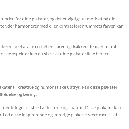
nden for dine plakater, og det er vigtigt, at motivet på din
kater, der harmonerer med eller kontrasterer rummets farver, kan
en følelse af ro i et ellers farverigt køkken. Temaet for dit
disse aspekter kan du sikre, at dine plakater ikke blot er
kater til kreative og humoristiske udtryk, kan disse plakater
dfoldelse og læring.
s, der bringer et strejf af historie og charme. Disse plakater kan
. Lad disse inspirerende og lærerige plakater være med til at