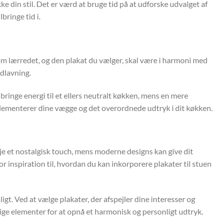
e din stil. Det er værd at bruge tid på at udforske udvalget af
bringe tid i.
om lærredet, og den plakat du vælger, skal være i harmoni med
adlavning.
bringe energi til et ellers neutralt køkken, mens en mere
mplementerer dine vægge og det overordnede udtryk i dit køkken.
je et nostalgisk touch, mens moderne designs kan give dit
or inspiration til, hvordan du kan inkorporere plakater til stuen
igt. Ved at vælge plakater, der afspejler dine interesser og
ige elementer for at opnå et harmonisk og personligt udtryk.