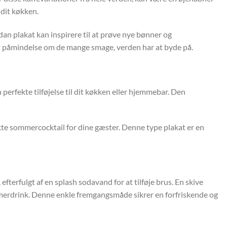
 dit køkken.
ådan plakat kan inspirere til at prøve nye bønner og
ant påmindelse om de mange smage, verden har at byde på.
erfekte tilføjelse til dit køkken eller hjemmebar. Den
ekte sommercocktail for dine gæster. Denne type plakat er en
fterfulgt af en splash sodavand for at tilføje brus. En skive
sommerdrink. Denne enkle fremgangsmåde sikrer en forfriskende og